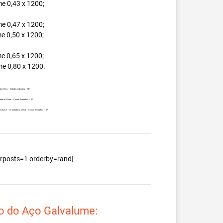
e 0,43 x 1200;
e 0,47 x 1200;
e 0,50 x 1200;
e 0,65 x 1200;
e 0,80 x 1200.
 da China – Cidade Andradina – SP.
tada da China – Cidade Andradina – SP.
Galvalume – Importada da China – Cidade Andradina – SP.
berposts=1 orderby=rand]
o do Aço Galvalume: