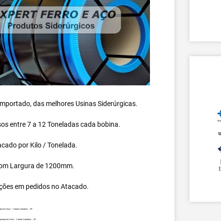
 importado, das melhores Usinas Siderúrgicas.
s entre 7 a 12 Toneladas cada bobina.
cado por Kilo / Tonelada.
om Largura de 1200mm.
ções em pedidos no Atacado.
ada da China – Cidade Andradina – SP.
portada da China – Cidade Andradina – SP.