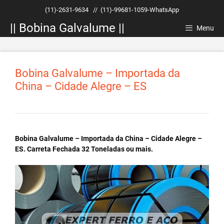
Pular
(11)-2631-9634
//
(11)-99681-1059-WhatsApp
para
|| Bobina Galvalume ||
o
Menu
conteúdo
Bobina Galvalume – Importada da
China – Cidade Alegre – ES
Bobina Galvalume – Importada da China – Cidade Alegre –
ES. Carreta Fechada 32 Toneladas ou mais.