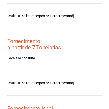
[catlist ID=all numberposts=1 orderby=rand]
Fornecimento
a partir de 7 Toneladas.
Faça sua consulta.
[catlist ID=all numberposts=1 orderby=rand]
Fornecimento ideal