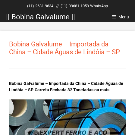
Pular
(11)-2631-9634
//
(11)-99681-1059-WhatsApp
para
|| Bobina Galvalume ||
o
Menu
conteúdo
Bobina Galvalume – Importada da
China – Cidade Águas de Lindóia – SP
Bobina Galvalume – Importada da China – Cidade Águas de
Lindóia – SP. Carreta Fechada 32 Toneladas ou mais.