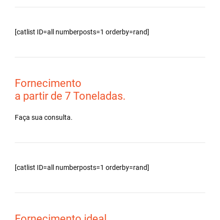
[catlist ID=all numberposts=1 orderby=rand]
Fornecimento
a partir de 7 Toneladas.
Faça sua consulta.
[catlist ID=all numberposts=1 orderby=rand]
Fornecimento ideal