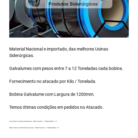
Material Nacional e importado, das melhores Usinas
Siderúrgicas.
Galvalumes com pesos entre 7 a 12 Toneladas cada bobina.
Fornecimento no atacado por Kilo / Tonelada.
Bobina Galvalume
com Largura de 1200mm.
Temos ótimas condições em pedidos no Atacado.
Aço Galvalume no atacado, principalmente – Bobina Galvalume – Cidade Seropédica – RJ.
Bobina Galvalume carreta fechada, por exemplo – Bobina Galvalume – Cidade Seropédica – RJ.