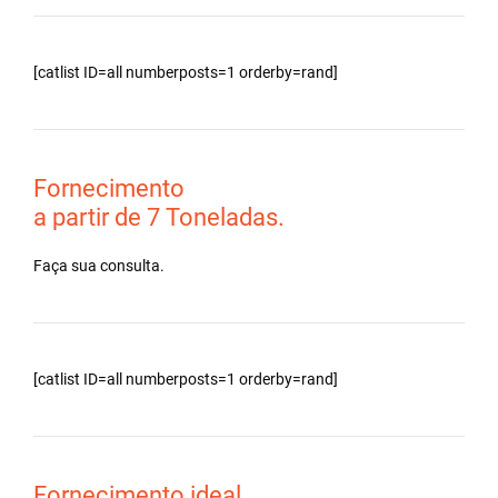
[catlist ID=all numberposts=1 orderby=rand]
Fornecimento
a partir de 7 Toneladas.
Faça sua consulta.
[catlist ID=all numberposts=1 orderby=rand]
Fornecimento ideal