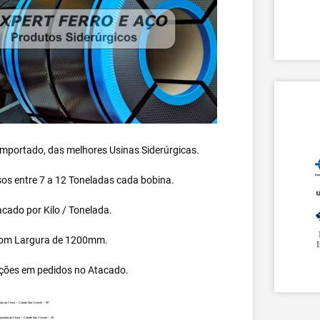
 importado, das melhores Usinas Siderúrgicas.
s entre 7 a 12 Toneladas cada bobina.
cado por Kilo / Tonelada.
om Largura de 1200mm.
ções em pedidos no Atacado.
da da China – Cidade São Vicente – SP.
portada da China – Cidade São Vicente – SP.