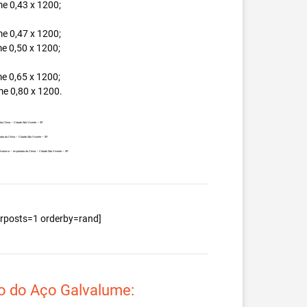
e 0,43 x 1200;
e 0,47 x 1200;
e 0,50 x 1200;
e 0,65 x 1200;
e 0,80 x 1200.
da China – Cidade São Vicente – SP.
tada da China – Cidade São Vicente – SP.
Galvalume – Importada da China – Cidade São Vicente – SP.
berposts=1 orderby=rand]
o do Aço Galvalume: