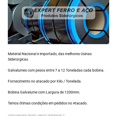
Material Nacional e importado, das melhores Usinas
Siderúrgicas.
Galvalumes com pesos entre 7 a 12 Toneladas cada bobina.
Fornecimento no atacado por Kilo / Tonelada.
Bobina Galvalume
com Largura de 1200mm.
Temos ótimas condições em pedidos no Atacado.
Aço Galvalume no atacado, principalmente – Bobina Galvalume – Importada da China – Cidade Santa Terezinha de Itaipu – PR.