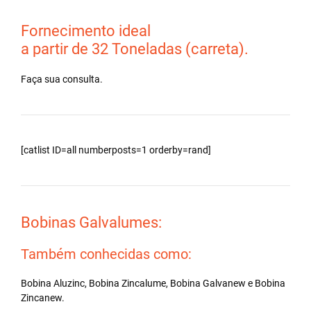
Fornecimento ideal
a partir de 32 Toneladas (carreta).
Faça sua consulta.
[catlist ID=all numberposts=1 orderby=rand]
Bobinas Galvalumes:
Também conhecidas como:
Bobina Aluzinc, Bobina Zincalume, Bobina Galvanew e Bobina
Zincanew.