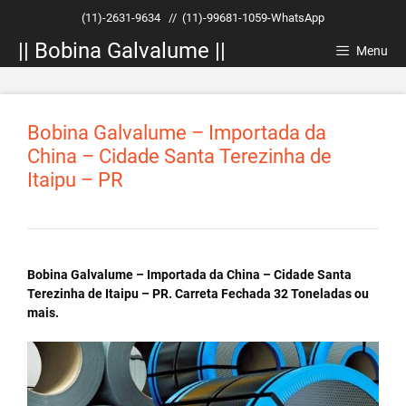
Pular
(11)-2631-9634
//
(11)-99681-1059-WhatsApp
para
|| Bobina Galvalume ||
o
Menu
conteúdo
Bobina Galvalume – Importada da
China – Cidade Santa Terezinha de
Itaipu – PR
Bobina Galvalume – Importada da China – Cidade Santa
Terezinha de Itaipu – PR. Carreta Fechada 32 Toneladas ou
mais.