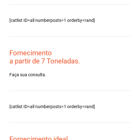
[catlist ID=all numberposts=1 orderby=rand]
Fornecimento
a partir de 7 Toneladas.
Faça sua consulta.
[catlist ID=all numberposts=1 orderby=rand]
Fornecimento ideal