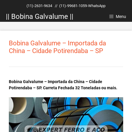
Pular
(11)-2631-9634
//
(11)-99681-1059-WhatsApp
para
|| Bobina Galvalume ||
o
Menu
conteúdo
Bobina Galvalume – Importada da
China – Cidade Potirendaba – SP
Bobina Galvalume – Importada da China – Cidade
Potirendaba – SP. Carreta Fechada 32 Toneladas ou mais.