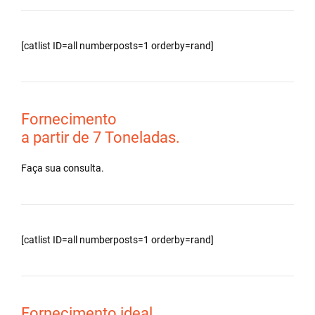
[catlist ID=all numberposts=1 orderby=rand]
Fornecimento
a partir de 7 Toneladas.
Faça sua consulta.
[catlist ID=all numberposts=1 orderby=rand]
Fornecimento ideal