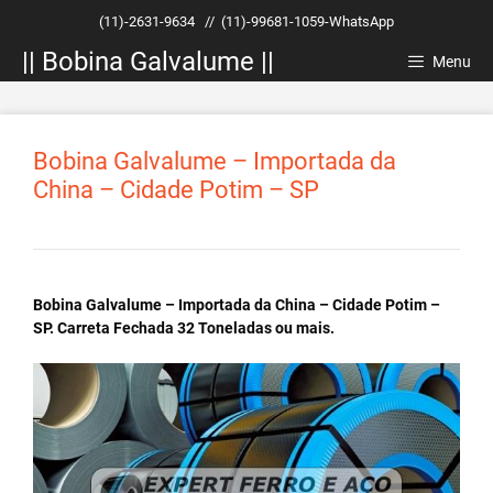
Pular
(11)-2631-9634
//
(11)-99681-1059-WhatsApp
para
|| Bobina Galvalume ||
o
Menu
conteúdo
Bobina Galvalume – Importada da
China – Cidade Potim – SP
Bobina Galvalume – Importada da China – Cidade Potim –
SP. Carreta Fechada 32 Toneladas ou mais.