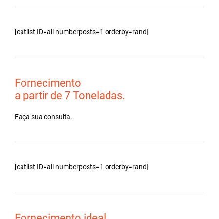
[catlist ID=all numberposts=1 orderby=rand]
Fornecimento
a partir de 7 Toneladas.
Faça sua consulta.
[catlist ID=all numberposts=1 orderby=rand]
Fornecimento ideal