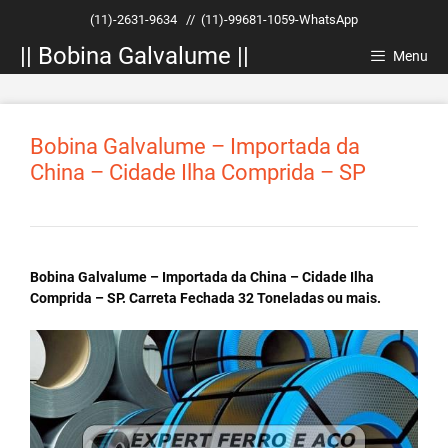
Pular
(11)-2631-9634
//
(11)-99681-1059-WhatsApp
para
|| Bobina Galvalume ||
o
Menu
conteúdo
Bobina Galvalume – Importada da
China – Cidade Ilha Comprida – SP
Bobina Galvalume – Importada da China – Cidade Ilha
Comprida – SP. Carreta Fechada 32 Toneladas ou mais.