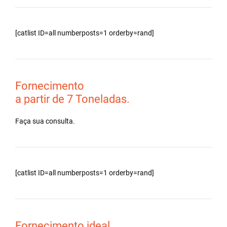
[catlist ID=all numberposts=1 orderby=rand]
Fornecimento
a partir de 7 Toneladas.
Faça sua consulta.
[catlist ID=all numberposts=1 orderby=rand]
Fornecimento ideal