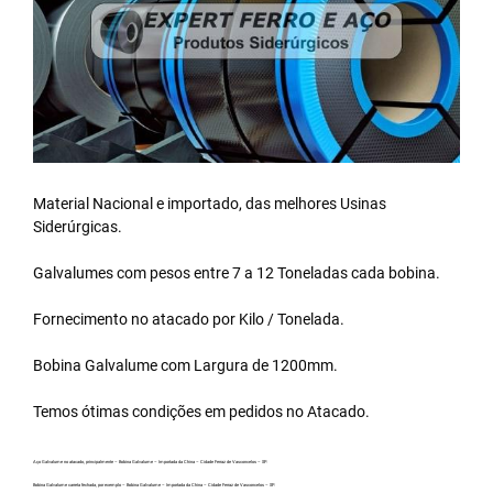
Material Nacional e importado, das melhores Usinas
Siderúrgicas.
Galvalumes com pesos entre 7 a 12 Toneladas cada bobina.
Fornecimento no atacado por Kilo / Tonelada.
Bobina Galvalume
com Largura de 1200mm.
Temos ótimas condições em pedidos no Atacado.
Aço Galvalume no atacado, principalmente – Bobina Galvalume – Importada da China – Cidade Ferraz de Vasconcelos – SP.
Bobina Galvalume carreta fechada, por exemplo – Bobina Galvalume – Importada da China – Cidade Ferraz de Vasconcelos – SP.