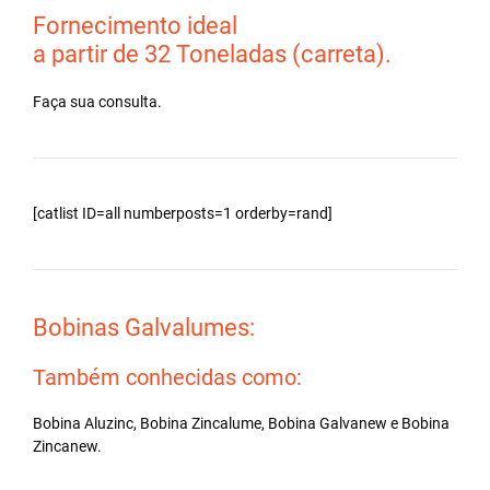
Fornecimento ideal
a partir de 32 Toneladas (carreta).
Faça sua consulta.
[catlist ID=all numberposts=1 orderby=rand]
Bobinas Galvalumes:
Também conhecidas como:
Bobina Aluzinc, Bobina Zincalume, Bobina Galvanew e Bobina
Zincanew.