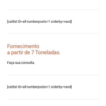
[catlist ID=all numberposts=1 orderby=rand]
Fornecimento
a partir de 7 Toneladas.
Faça sua consulta.
[catlist ID=all numberposts=1 orderby=rand]